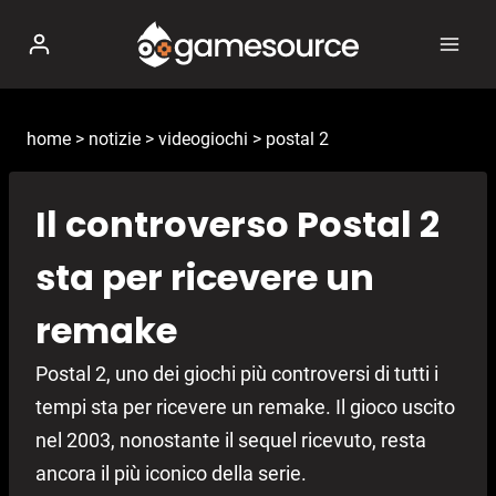
Salta
al
contenuto
home
>
notizie
>
videogiochi
>
postal 2
Il controverso Postal 2
sta per ricevere un
remake
Postal 2, uno dei giochi più controversi di tutti i
tempi sta per ricevere un remake. Il gioco uscito
nel 2003, nonostante il sequel ricevuto, resta
ancora il più iconico della serie.