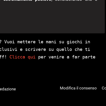
? Vuoi mettere le mani su giochi in
clusivi e scrivere su quello che ti
aff!
Clicca qui
per venire a far parte
Modifica il consenso
Co
Redazione