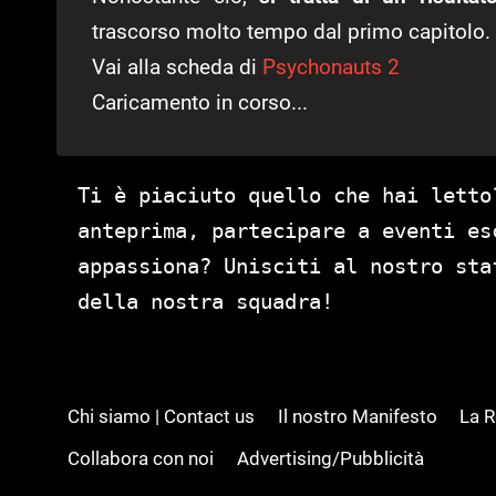
trascorso molto tempo dal primo capitolo.
Vai alla scheda di
Psychonauts 2
Caricamento in corso...
Ti è piaciuto quello che hai letto
anteprima, partecipare a eventi es
appassiona? Unisciti al nostro st
della nostra squadra!
Chi siamo | Contact us
Il nostro Manifesto
La 
Collabora con noi
Advertising/Pubblicità