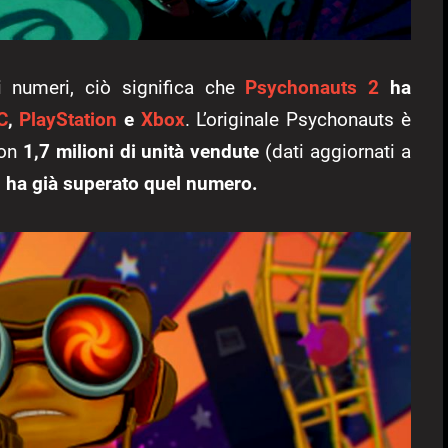
i numeri, ciò significa che
Psychonauts 2
ha
C
,
PlayStation
e
Xbox
. L’originale Psychonauts è
con
1,7 milioni di unità vendute
(dati aggiornati a
el ha già superato quel numero.