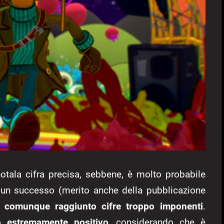
tala cifra precisa, sebbene, è molto probabile
o un successo (merito anche della pubblicazione
 comunque raggiunto cifre troppo imponenti
.
to estremamente positivo
, considerando che è