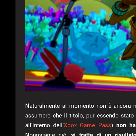
Naturalmente al momento non è ancora no
assumere che il titolo, pur essendo stat
all’interno dell’
Xbox Game Pass
)
non ha
Nonostante ciò,
si tratta di un risulta