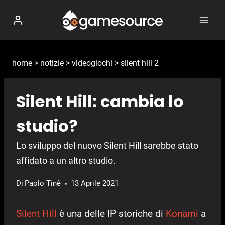
Salta
al
contenuto
home
>
notizie
>
videogiochi
>
silent hill 2
Silent Hill: cambia lo
studio?
Lo sviluppo del nuovo Silent Hill sarebbe stato
affidato a un altro studio.
Di
Paolo Tinè
13 Aprile 2021
Silent Hill
è una delle IP storiche di
Konami
a