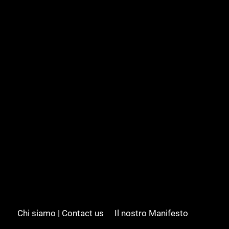
Chi siamo | Contact us
Il nostro Manifesto