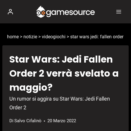
Salta
al
contenuto
home
>
notizie
>
videogiochi
>
star wars jedi: fallen order
Star Wars: Jedi Fallen
Order 2 verrà svelato a
maggio?
Un rumor si aggira su Star Wars: Jedi Fallen
Order 2
Di
Salvo Cifalinò
20 Marzo 2022