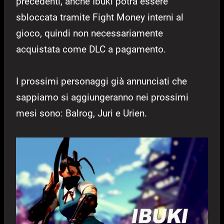
precedenti, anche Ibuki potrà essere
sbloccata tramite Fight Money interni al
gioco, quindi non necessariamente
acquistata come DLC a pagamento.
I prossimi personaggi già annunciati che
sappiamo si aggiungeranno nei prossimi
mesi sono: Balrog, Juri e Urien.