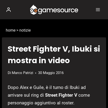
Salta
al
contenuto
home
>
notizie
Street Fighter V, Ibuki si
mostra in video
Di
Marco Patrizi
30 Maggio 2016
Dopo Alex e Guile, è il turno di Ibuki ad
arrivare sul ring di
Street Fighter V
come
personaggio aggiuntivo al roster.