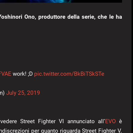
oshinori Ono, produttore della serie, che le ha
FVAE
work! ;D
pic.twitter.com/BkBiTSkSTe
in)
July 25, 2019
vedere Street Fighter VI annunciato all’
EVO
è
discrezioni per quanto riguarda Street Fighter V.