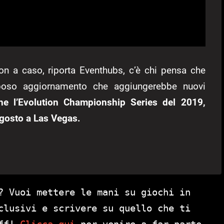
Non a caso, riporta Eventhubs, c’è chi pensa che
oso aggiornamento che aggiungerebbe nuovi
he l’Evolution Championship Series del 2019,
 agosto a Las Vegas.
? Vuoi mettere le mani su giochi in
clusivi e scrivere su quello che ti
aff!
Clicca qui
per venire a far parte