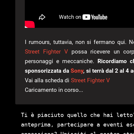
I rumours, tuttavia, non si fermano qui. 
Street Fighter V
possa ricevere un corp
personaggi e meccaniche.
Ricordiamo c
sponsorizzata da
Sony
, si terrà dal 2 al 4
Vai alla scheda di
Street Fighter V
Caricamento in corso...
Ti è piaciuto quello che hai letto
anteprima, partecipare a eventi es
appassiona? Unisciti al nostro st