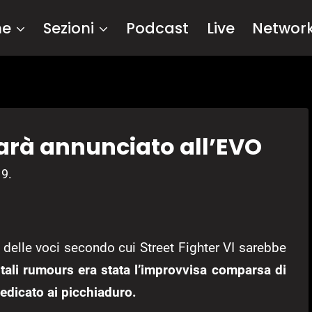
me
Sezioni
Podcast
Live
Networ
sarà annunciato all’EVO
19.
re delle voci secondo cui Street Fighter VI sarebbe
tali rumours era stata l’improvvisa comparsa di
edicato ai picchiaduro.