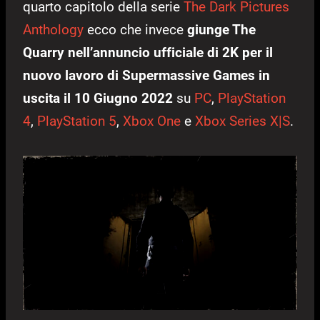
quarto capitolo della serie
The Dark Pictures
Anthology
ecco che invece
giunge The
Quarry nell’annuncio ufficiale di 2K per il
nuovo lavoro di Supermassive Games in
uscita il 10 Giugno 2022
su
PC
,
PlayStation
4
,
PlayStation 5
,
Xbox One
e
Xbox Series X|S
.