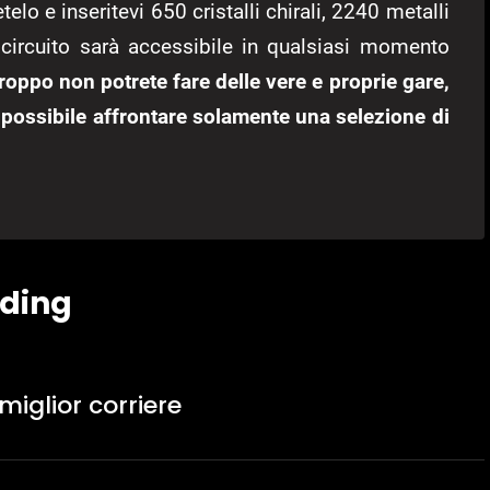
lo e inseritevi 650 cristalli chirali, 2240 metalli
 circuito sarà accessibile in qualsiasi momento
roppo non potrete fare delle vere e proprie gare,
à possibile affrontare solamente una selezione di
nding
miglior corriere