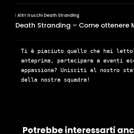
Altri trucchi Death Stranding
Death Stranding – Come ottenere M
Ti è piaciuto quello che hai letto
anteprima, partecipare a eventi es
appassiona? Unisciti al nostro st
della nostra squadra!
Potrebbe interessarti an