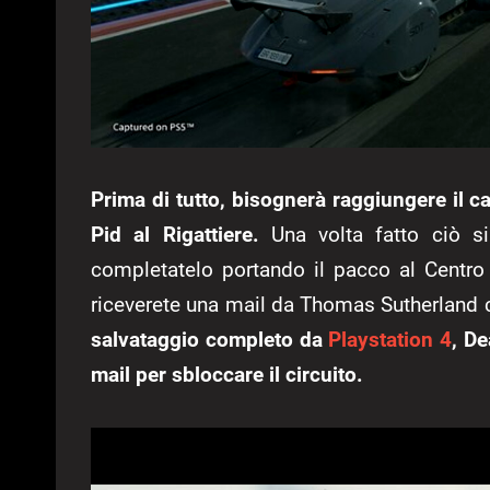
Prima di tutto, bisognerà raggiungere il cap
Pid al Rigattiere.
Una volta fatto ciò si
completatelo portando il pacco al Centro
riceverete una mail da Thomas Sutherland ch
salvataggio completo da
Playstation 4
, D
mail per sbloccare il circuito.