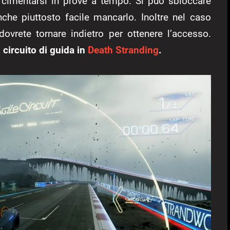
e cimentarsi in prove a tempo. Si può sbloccare
che piuttosto facile mancarlo. Inoltre nel caso
dovrete tornare indietro per ottenere l’accesso.
circuito di guida in
Death Stranding
.