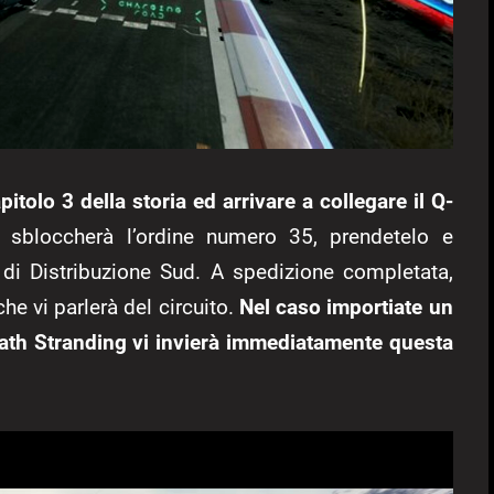
itolo 3 della storia ed arrivare a collegare il Q-
 sbloccherà l’ordine numero 35, prendetelo e
 di Distribuzione Sud. A spedizione completata,
e vi parlerà del circuito.
Nel caso importiate un
eath Stranding vi invierà immediatamente questa