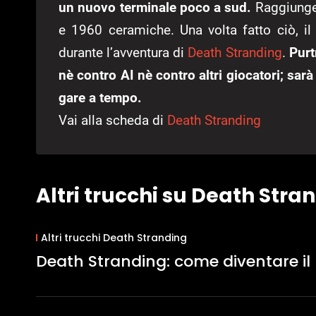
un nuovo terminale poco a sud.
Raggiungete
e 1960 ceramiche. Una volta fatto ciò, il
durante l’avventura di
Death Stranding
.
Purt
nè contro AI nè contro altri giocatori; sar
gare a tempo.
Vai alla scheda di
Death Stranding
Altri trucchi su Death Stra
Altri trucchi Death Stranding
Death Stranding: come diventare il 