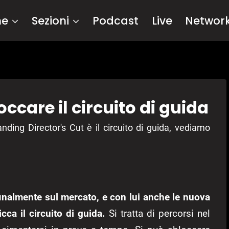
me
Sezioni
Podcast
Live
Networ
ccare il circuito di guida
nding Director's Cut è il circuito di guida, vediamo
finalmente sul mercato, e con lui anche le nuova
icca il circuito di guida.
Si tratta di percorsi nel