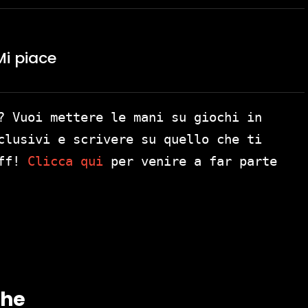
i piace
? Vuoi mettere le mani su giochi in
clusivi e scrivere su quello che ti
aff!
Clicca qui
per venire a far parte
che