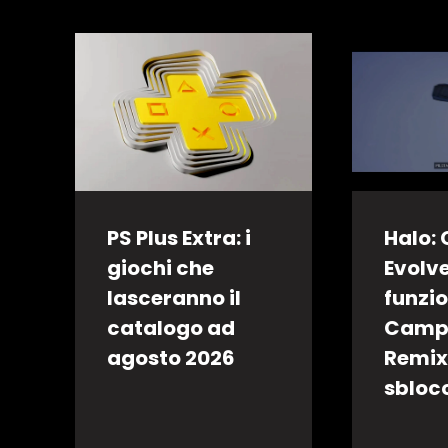
PS Plus Extra: i
Halo:
giochi che
Evolv
lasceranno il
funzi
catalogo ad
Camp
agosto 2026
Remix
sbloc