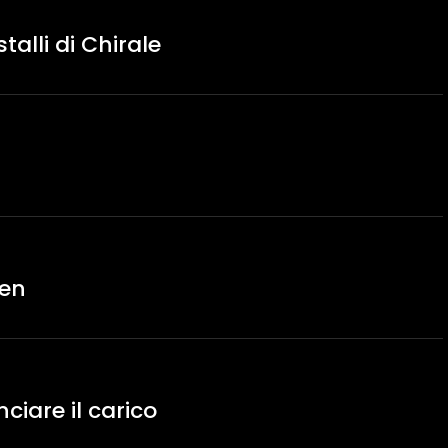
alli di Chirale
ien
ciare il carico