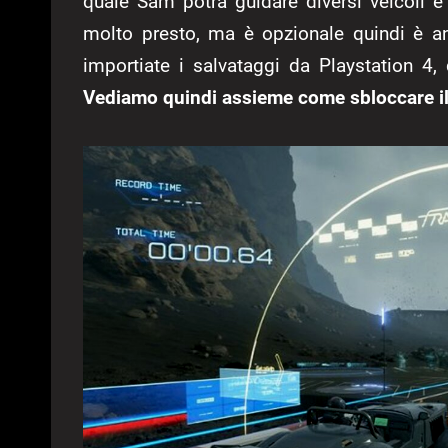
quale Sam potrà guidare diversi veicoli 
molto presto, ma è opzionale quindi è an
importiate i salvataggi da Playstation 4, 
Vediamo quindi assieme come sbloccare il 