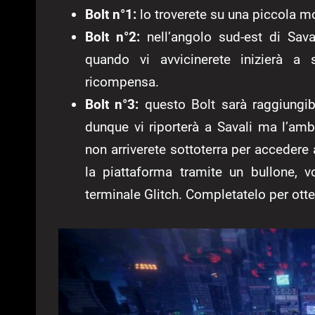
Bolt n°1:
lo troverete su una piccola m
Bolt n°2:
nell’angolo sud-est di Sava
quando vi avvicinerete inizierà a s
ricompensa.
Bolt n°3:
questo Bolt sarà raggiungibi
dunque vi riporterà a Savali ma l’amb
non arriverete sottoterra per acceder
la piattaforma tramite un bullone, v
terminale Glitch. Completatelo per ott