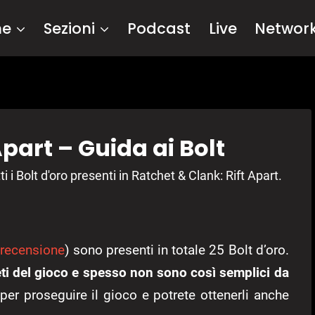
me
Sezioni
Podcast
Live
Networ
Apart – Guida ai Bolt
i i Bolt d'oro presenti in Ratchet & Clank: Rift Apart.
 recensione
) sono presenti in totale 25 Bolt d’oro.
neti del gioco e spesso non sono così semplici da
r proseguire il gioco e potrete ottenerli anche