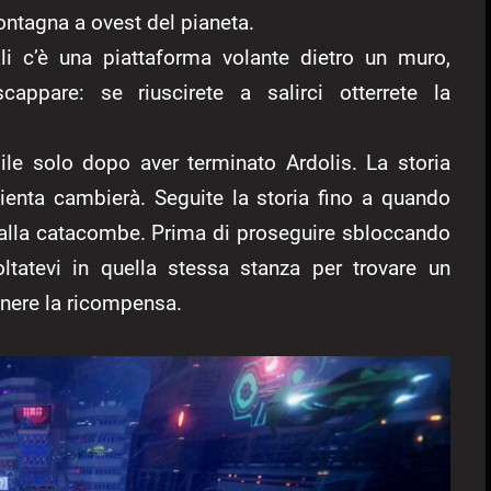
ontagna a ovest del pianeta.
li c’è una piattaforma volante dietro un muro,
cappare: se riuscirete a salirci otterrete la
le solo dopo aver terminato Ardolis. La storia
ienta cambierà. Seguite la storia fino a quando
e alla catacombe. Prima di proseguire sbloccando
oltatevi in quella stessa stanza per trovare un
enere la ricompensa.