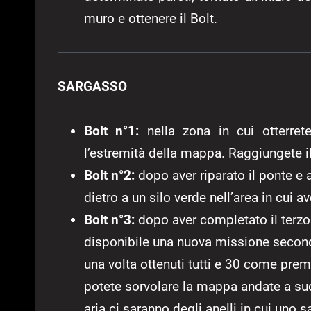
muro e ottenere il Bolt.
SARGASSO
Bolt n°1:
nella zona in cui otterrete
l’estremità della mappa. Raggiungete il 
Bolt n°2:
dopo aver riparato il ponte e a
dietro a un silo verde nell’area in cui 
Bolt n°3:
dopo aver completato il terzo
disponibile una nuova missione secondar
una volta ottenuti tutti e 30 come prem
potete sorvolare la mappa andate a sud
aria ci saranno degli anelli in cui uno s