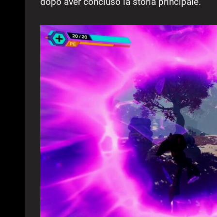
dopo aver concluso la storia principale.