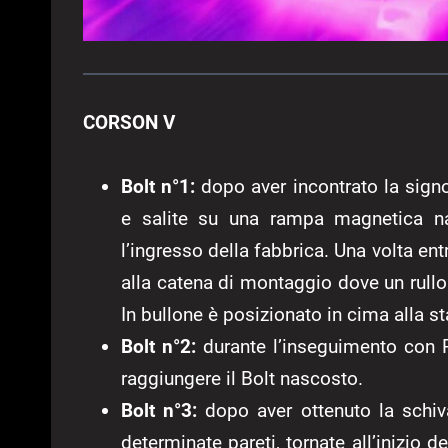
CORSON V
Bolt n°1:
dopo aver incontrato la signo
e salite su una rampa magnetica na
l’ingresso della fabbrica. Una volta entr
alla catena di montaggio dove un rullo 
In bullone è posizionato in cima alla st
Bolt n°2:
durante l’inseguimento con P
raggiungere il Bolt nascosto.
Bolt n°3:
dopo aver ottenuto la schiv
determinate pareti, tornate all’inizio d