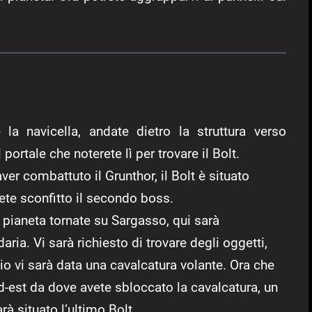
 la navicella, andate dietro la struttura verso
portale che noterete lì per trovare il Bolt.
ver combattuto il Grunthor, il Bolt è situato
avete sconfitto il secondo boss.
 pianeta tornate su Sargasso, qui sarà
ia. Vi sarà richiesto di trovare degli oggetti,
io vi sarà data una cavalcatura volante. Ora che
-est da dove avete sbloccato la cavalcatura, un
arà situato l’ultimo Bolt.