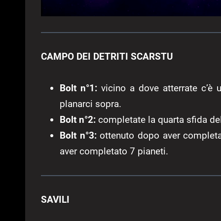
CAMPO DEI DETRITI SCARSTU
Bolt n°1:
vicino a dove atterrate c’è u
planarci sopra.
Bolt n°2:
completate la quarta sfida del
Bolt n°3:
ottenuto dopo aver completat
aver completato 7 pianeti.
SAVILI