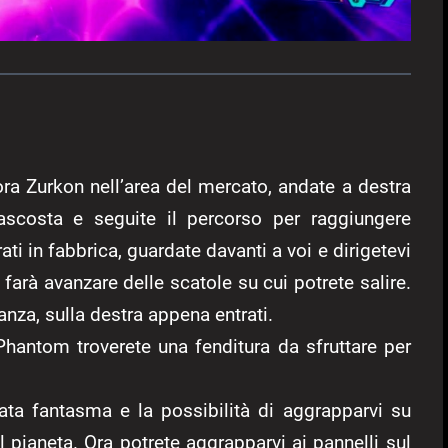
ra Zurkon nell’area del mercato, andate a destra
scosta e seguite il percorso per raggiungere
ati in fabbrica, guardate davanti a voi e dirigetevi
farà avanzare delle scatole su cui potrete salire.
anza, sulla destra appena entrati.
hantom troverete una fenditura da sfruttare per
ata fantasma e la possibilità di aggrapparvi su
el pianeta. Ora potrete aggrapparvi ai pannelli sul