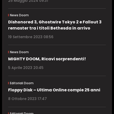
25 Maggio 2024 09:31
News Doom
Dishonored 3, Ghostwire Tokyo 2 e Fallout 3
remaster tra i titoli Bethesda in arrivo
19 Settembre 2023 08:56
News Doom
MIGHTY DOOM, Ricavi sorprendenti!
5 Aprile 2023 20:45
Editoriali Doom
Floppy Disk – Ultima Online compie 25 anni
8 Ottobre 2023 17:47
Editoriali Doom