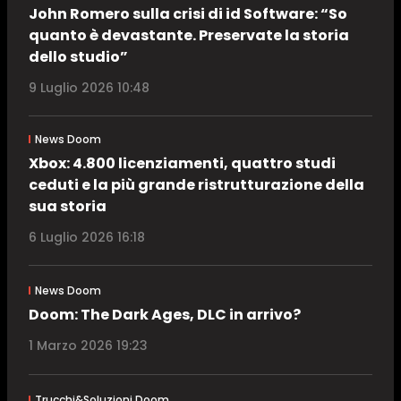
John Romero sulla crisi di id Software: “So
quanto è devastante. Preservate la storia
dello studio”
9 Luglio 2026 10:48
News Doom
Xbox: 4.800 licenziamenti, quattro studi
ceduti e la più grande ristrutturazione della
sua storia
6 Luglio 2026 16:18
News Doom
Doom: The Dark Ages, DLC in arrivo?
1 Marzo 2026 19:23
Trucchi&Soluzioni Doom