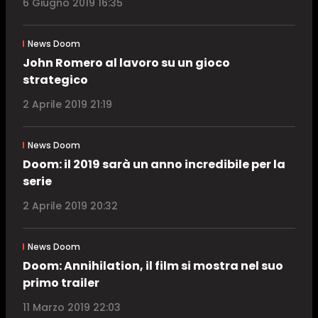
6 Giugno 2019 16:35
News Doom
John Romero al lavoro su un gioco
strategico
2 Aprile 2019 21:19
News Doom
Doom: il 2019 sarà un anno incredibile per la
serie
2 Aprile 2019 20:32
News Doom
Doom: Annihilation, il film si mostra nel suo
primo trailer
11 Marzo 2019 22:03