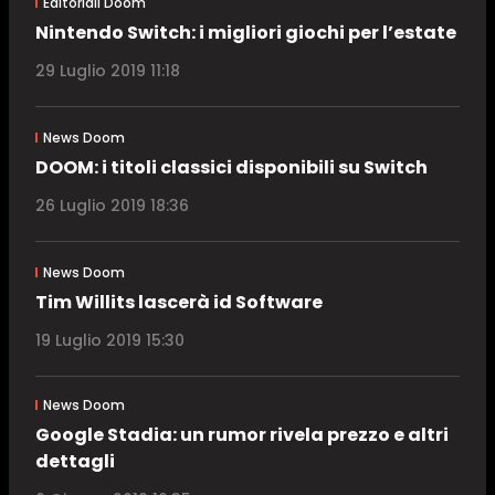
Editoriali Doom
Nintendo Switch: i migliori giochi per l’estate
29 Luglio 2019 11:18
News Doom
DOOM: i titoli classici disponibili su Switch
26 Luglio 2019 18:36
News Doom
Tim Willits lascerà id Software
19 Luglio 2019 15:30
News Doom
Google Stadia: un rumor rivela prezzo e altri
dettagli