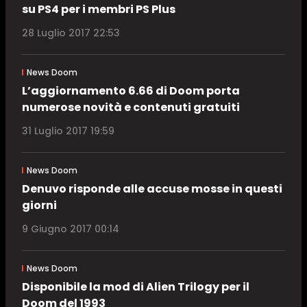
su PS4 per i membri PS Plus
28 Luglio 2017 22:53
News Doom
L’aggiornamento 6.66 di Doom porta
numerose novità e contenuti gratuiti
31 Luglio 2017 19:59
News Doom
Denuvo risponde alle accuse mosse in questi
giorni
9 Giugno 2017 00:14
News Doom
Disponibile la mod di Alien Trilogy per il
Doom del 1993