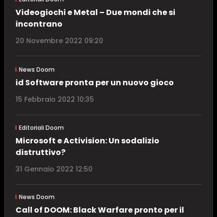
Videogiochi e Metal – Due mondi che si
incontrano
20 Novembre 2022 09:20
News Doom
id Software pronta per un nuovo gioco
15 Febbraio 2022 10:35
Editoriali Doom
Microsoft e Activision: Un sodalizio
distruttivo?
31 Gennaio 2022 12:50
News Doom
Call of DOOM: Black Warfare pronto per il