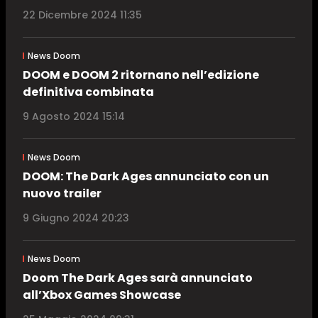
22 Dicembre 2024 11:35
News Doom
DOOM e DOOM 2 ritornano nell’edizione
definitiva combinata
9 Agosto 2024 15:14
News Doom
DOOM: The Dark Ages annunciato con un
nuovo trailer
9 Giugno 2024 20:23
News Doom
Doom The Dark Ages sarà annunciato
all’Xbox Games Showcase