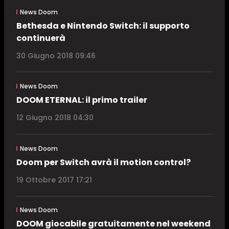
News Doom
Bethesda e Nintendo Switch: il supporto
continuerà
30 Giugno 2018 09:46
News Doom
DOOM ETERNAL: il primo trailer
12 Giugno 2018 04:30
News Doom
Doom per Switch avrà il motion control?
19 Ottobre 2017 17:21
News Doom
DOOM giocabile gratuitamente nel weekend