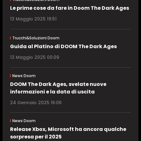
Le prime cose da fare in Doom The Dark Ages
13 Maggio 2025 19:51
Trucchi&Soluzioni Doom
Guida al Platino di DOOM The Dark Ages
13 Maggio 2025 00:09
News Doom
DOOM The Dark Ages, svelate nuove
informazioni e la data di uscita
24 Gennaio 2025 16:06
News Doom
Release Xbox, Microsoft ha ancora qualche
sorpresa per il 2025