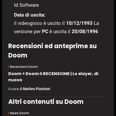
Id Software
Data di uscita:
il videogioco è uscito il
10/12/1993
La
versione per
PC
è uscita il
20/08/1996
Recensioni ed anteprime su
Doom
Recensioni Doom
Doom + Doom II RECENSIONE | Lo slayer, di
nuovo
A cura di
Matteo Pizzirani
Altri contenuti su Doom
News Doom