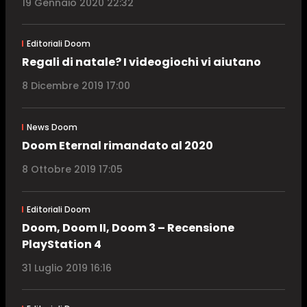
19 Gennaio 2020 22:32
Editoriali Doom
Regali di natale? I videogiochi vi aiutano
8 Dicembre 2019 17:00
News Doom
Doom Eternal rimandato al 2020
8 Ottobre 2019 17:05
Editoriali Doom
Doom, Doom II, Doom 3 – Recensione
PlayStation 4
31 Luglio 2019 16:16