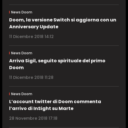
News Doom
Doom, la versione Switch si aggiorna con un
Anniversary Update
11 Dicembre 2018 14:12
News Doom
Arriva Sigil, seguito spirituale del primo
Doom
11 Dicembre 2018 11:28
News Doom
L’account twitter di Doom commenta
l’arrivo di InSight su Marte
28 Novembre 2018 17:18