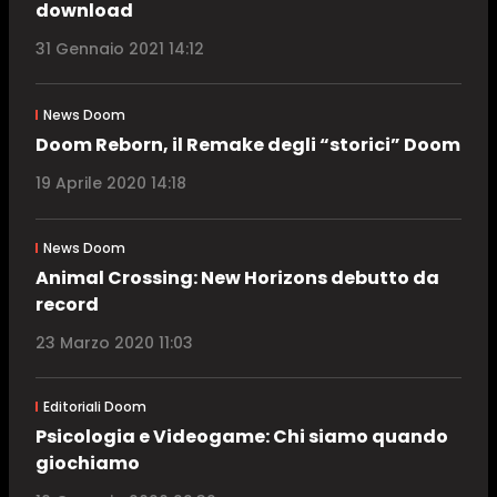
download
31 Gennaio 2021 14:12
News Doom
Doom Reborn, il Remake degli “storici” Doom
19 Aprile 2020 14:18
News Doom
Animal Crossing: New Horizons debutto da
record
23 Marzo 2020 11:03
Editoriali Doom
Psicologia e Videogame: Chi siamo quando
giochiamo