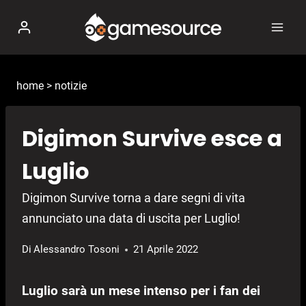
Salta
al
contenuto
home
>
notizie
Digimon Survive esce a
Luglio
Digimon Survive torna a dare segni di vita
annunciato una data di uscita per Luglio!
Di
Alessandro Tosoni
21 Aprile 2022
Luglio sarà un mese intenso per i fan dei