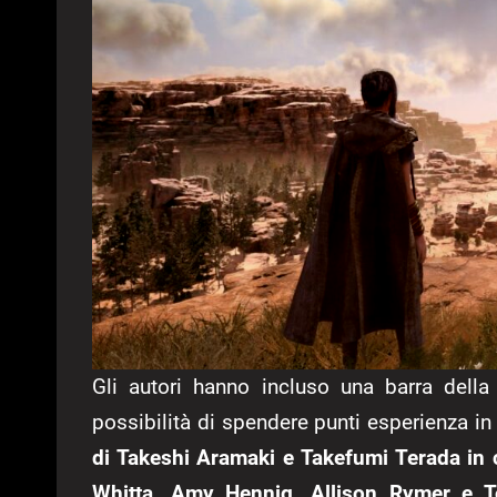
Gli autori hanno incluso una barra della 
possibilità di spendere punti esperienza in 
di Takeshi Aramaki e Takefumi Terada in c
Whitta, Amy Hennig, Allison Rymer e To