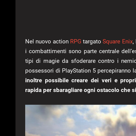
Nel nuovo action
RPG
targato
Square Enix
,
i combattimenti sono parte centrale dell’e
tipi di magie da sfoderare contro i nemi
possessori di PlayStation 5 percepiranno la
inoltre possibile creare dei veri e prop
rapida per sbaragliare ogni ostacolo che si