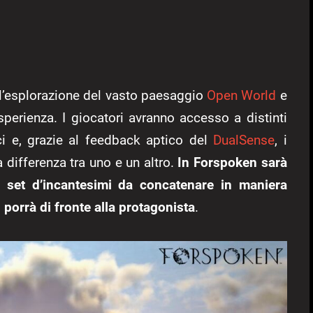
 l’esplorazione del vasto paesaggio
Open World
e
sperienza. I giocatori avranno accesso a distinti
ci e, grazie al feedback aptico del
DualSense
, i
 differenza tra uno e un altro.
In Forspoken sarà
ri set d’incantesimi da concatenare in maniera
 porrà di fronte alla protagonista
.