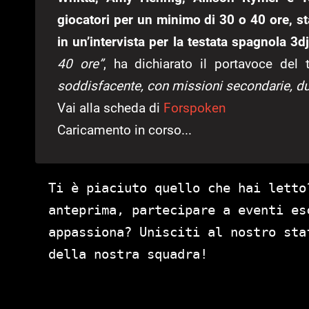
giocatori per un minimo di 30 o 40 ore, s
in un’intervista per la testata spagnola 3
40 ore”
, ha dichiarato il portavoce de
soddisfacente, con missioni secondarie, du
Vai alla scheda di
Forspoken
Caricamento in corso...
Ti è piaciuto quello che hai letto
anteprima, partecipare a eventi es
appassiona? Unisciti al nostro st
della nostra squadra!