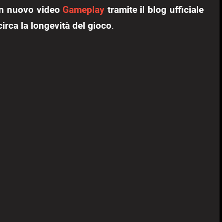
 un nuovo video
Gameplay
tramite il blog ufficiale
irca la longevità del gioco
.