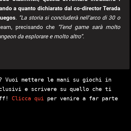
tando a quanto dichiarato dal co-director Terada
djuegos
.
“La storia si concluderà nell’arco di 30 o
l team, precisando che
“l’end game sarà molto
ngeon da esplorare e molto altro”
.
? Vuoi mettere le mani su giochi in
clusivi e scrivere su quello che ti
aff!
Clicca qui
per venire a far parte