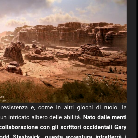
resistenza e, come in altri giochi di ruolo, la
un intricato albero delle abilità.
Nato dalle menti
ollaborazione con gli scrittori occidentali Gary
dd Stashwick, questa avventura intratterrà i