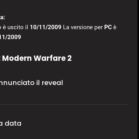
a:
 è uscito il
10/11/2009
La versione per
PC
è
11/2009
y: Modern Warfare 2
nunciato il reveal
na data