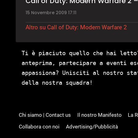
Call of Duty: Modern Warfare 2 
15 Novembre 2009 17:11
Altro su Call of Duty: Modern Warfare 2
Ti è piaciuto quello che hai letto
anteprima, partecipare a eventi es
appassiona? Unisciti al nostro st
della nostra squadra!
Chi siamo | Contact us
Il nostro Manifesto
La 
Collabora con noi
Advertising/Pubblicità