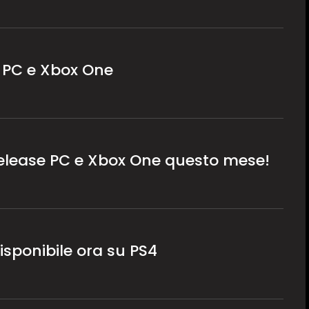
 PC e Xbox One
elease PC e Xbox One questo mese!
sponibile ora su PS4