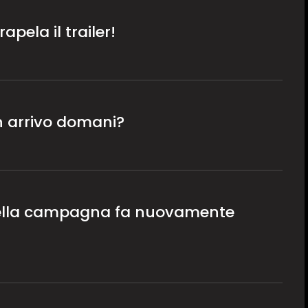
pela il trailer!
n arrivo domani?
 della campagna fa nuovamente