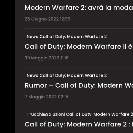
Modern Warfare 2: avrà la moda
25 Giugno 2022 12:39
News Call of Duty: Modern Warfare 2
Call of Duty: Modern Warfare II 
30 Maggio 2022 11:16
News Call of Duty: Modern Warfare 2
Rumor – Call of Duty: Modern Wa
7 Maggio 2022 02:15
Trucchi&Soluzioni Call of Duty: Modern Warfare 
Call of Duty: Modern Warfare 2 : l