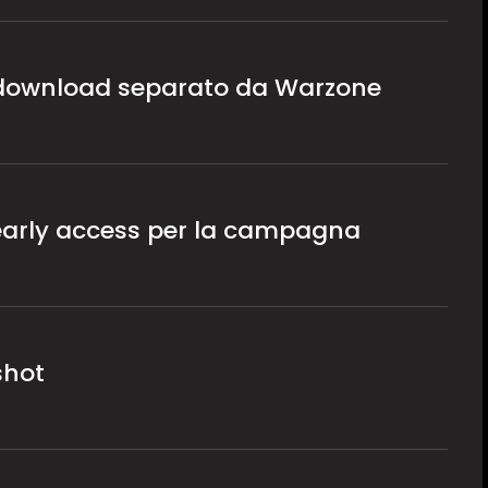
, download separato da Warzone
, early access per la campagna
shot