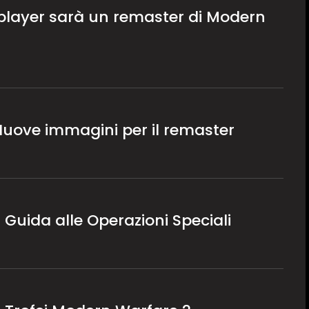
 player sarà un remaster di Modern
Nuove immagini per il remaster
2
 Guida alle Operazioni Speciali
2