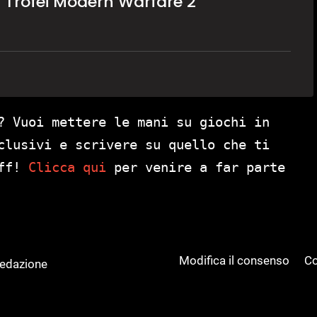
– Trofei Modern Warfare 2
? Vuoi mettere le mani su giochi in
clusivi e scrivere su quello che ti
aff!
Clicca qui
per venire a far parte
Modifica il consenso
Co
Redazione