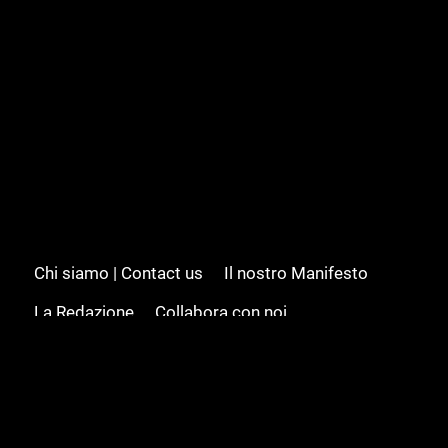
Chi siamo | Contact us
Il nostro Manifesto
La Redazione
Collabora con noi
Advertising/Pubblicità
Modifica il consenso
Cookie policy