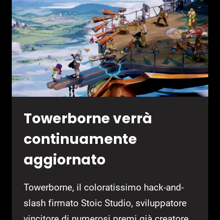
NG+
Towerborne verrà
continuamente
aggiornato
Towerborne, il coloratissimo hack-and-
slash firmato Stoic Studio, sviluppatore
vincitore di numerosi premi già creatore