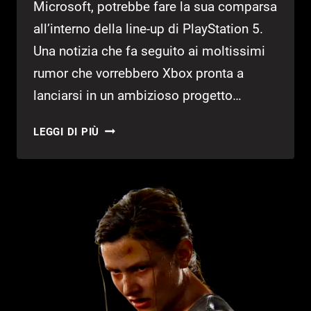
Microsoft, potrebbe fare la sua comparsa
all’interno della line-up di PlayStation 5.
Una notizia che fa seguito ai moltissimi
rumor che vorrebbero Xbox pronta a
lanciarsi in un ambizioso progetto…
GEARS
LEGGI DI PIÙ
OF
WAR
POTREBBE
ARRIVARE
SU
PS5