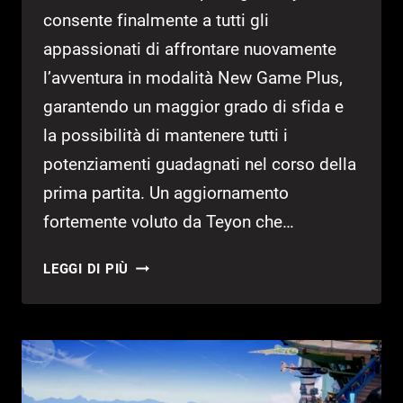
consente finalmente a tutti gli
appassionati di affrontare nuovamente
l’avventura in modalità New Game Plus,
garantendo un maggior grado di sfida e
la possibilità di mantenere tutti i
potenziamenti guadagnati nel corso della
prima partita. Un aggiornamento
fortemente voluto da Teyon che…
ROBOCOP:
LEGGI DI PIÙ
ROGUE
CITY
–
COME
SBLOCCARE
IL