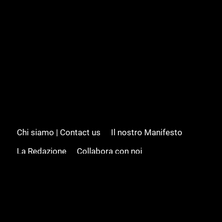
Chi siamo | Contact us
Il nostro Manifesto
La Redazione
Collabora con noi
Advertising/Pubblicità
Modifica il consenso
Cookie policy