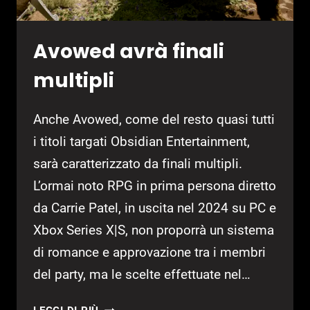
Avowed avrà finali
multipli
Anche Avowed, come del resto quasi tutti
i titoli targati Obsidian Entertainment,
sarà caratterizzato da finali multipli.
L’ormai noto RPG in prima persona diretto
da Carrie Patel, in uscita nel 2024 su PC e
Xbox Series X|S, non proporrà un sistema
di romance e approvazione tra i membri
del party, ma le scelte effettuate nel…
AVOWED