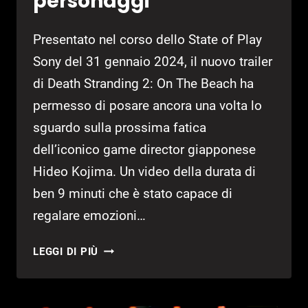
personaggi
Presentato nel corso dello State of Play
Sony del 31 gennaio 2024, il nuovo trailer
di Death Stranding 2: On The Beach ha
permesso di posare ancora una volta lo
sguardo sulla prossima fatica
dell’iconico game director giapponese
Hideo Kojima. Un video della durata di
ben 9 minuti che è stato capace di
regalare emozioni…
DEATH
LEGGI DI PIÙ
STRANDING
2
INCLUDERÀ