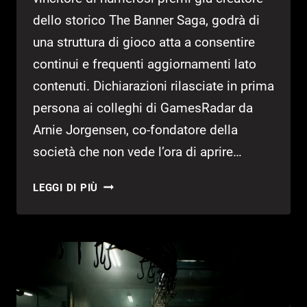
dello storico The Banner Saga, godrà di
una struttura di gioco atta a consentire
continui e frequenti aggiornamenti lato
contenuti. Dichiarazioni rilasciate in prima
persona ai colleghi di GamesRadar da
Arnie Jorgensen, co-fondatore della
società che non vede l’ora di aprire…
TOWERBORNE
LEGGI DI PIÙ
VERRÀ
CONTINUAMENTE
AGGIORNATO