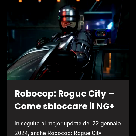
MOLTI
PIÙ
PERSONAGGI
Robocop: Rogue City –
Come sbloccare il NG+
In seguito al major update del 22 gennaio
2024, anche Robocop: Rogue City