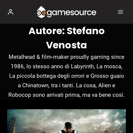
Salta
al
contenuto
Autore: Stefano
Venosta
Metalhead & film-maker proudly gaming since
1986, lo stesso anno di Labyrinth, La mosca,
La piccola bottega degli orrori e Grosso guaio
a Chinatown, tra i tanti. La cosa, Alien e
Robocop sono arrivati prima, ma va bene così.