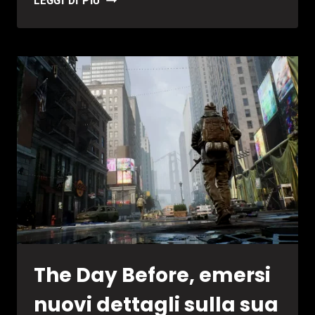
LEGGI DI PIÙ
AVRÀ
FINALI
MULTIPLI
The Day Before, emersi
nuovi dettagli sulla sua