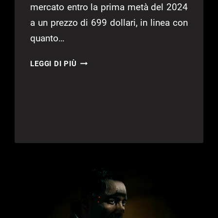
mercato entro la prima metà del 2024
a un prezzo di 699 dollari, in linea con
quanto…
MSI
LEGGI DI PIÙ
CLAW,
SVELATE
LE
SPECIFICHE
COMPLETE