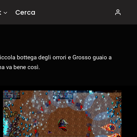
k
Cerca
ccola bottega degli orrori e Grosso guaio a
ma va bene così.