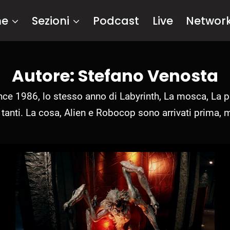
me
Sezioni
Podcast
Live
Networ
Autore: Stefano Venosta
e 1986, lo stesso anno di Labyrinth, La mosca, La pi
i tanti. La cosa, Alien e Robocop sono arrivati prima, 