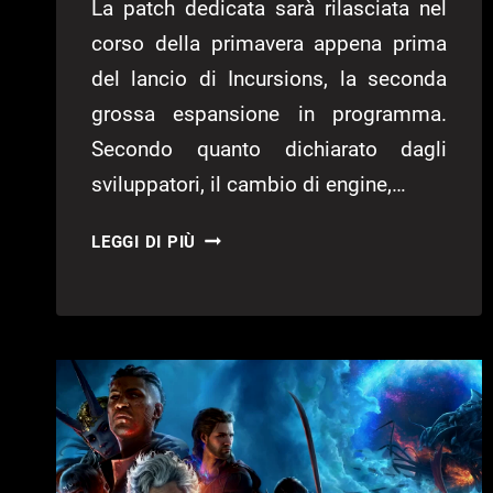
La patch dedicata sarà rilasciata nel
corso della primavera appena prima
del lancio di Incursions, la seconda
grossa espansione in programma.
Secondo quanto dichiarato dagli
sviluppatori, il cambio di engine,…
EVERSPACE
LEGGI DI PIÙ
2
SI
SPOSTA
SU
UNREAL
ENGINE
5