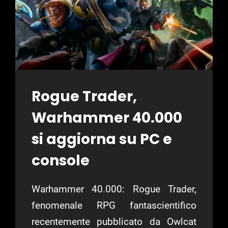
5
MILIONI
DI
COPIE
Rogue Trader,
Warhammer 40.000
si aggiorna su PC e
console
Warhammer 40.000: Rogue Trader,
fenomenale RPG fantascientifico
recentemente pubblicato da Owlcat