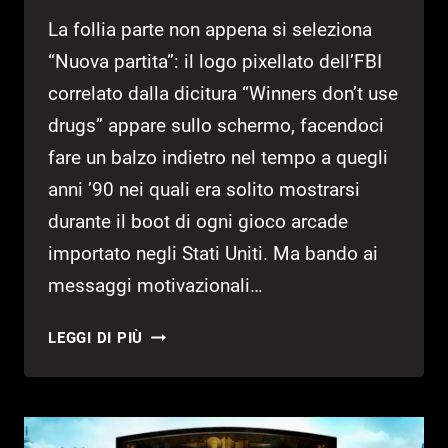
La follia parte non appena si seleziona
“Nuova partita”: il logo pixellato dell’FBI
correlato dalla dicitura “Winners don’t use
drugs” appare sullo schermo, facendoci
fare un balzo indietro nel tempo a quegli
anni ’90 nei quali era solito mostrarsi
durante il boot di ogni gioco arcade
importato negli Stati Uniti. Ma bando ai
messaggi motivazionali…
HIGH
LEGGI DI PIÙ
ON
LIFE
–
RECENSIONE