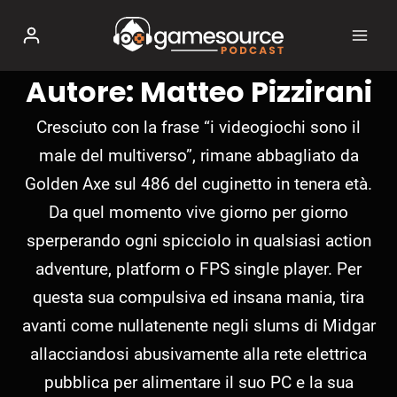
Salta
al
contenuto
Autore: Matteo Pizzirani
Cresciuto con la frase “i videogiochi sono il
male del multiverso”, rimane abbagliato da
Golden Axe sul 486 del cuginetto in tenera età.
Da quel momento vive giorno per giorno
sperperando ogni spicciolo in qualsiasi action
adventure, platform o FPS single player. Per
questa sua compulsiva ed insana mania, tira
avanti come nullatenente negli slums di Midgar
allacciandosi abusivamente alla rete elettrica
pubblica per alimentare il suo PC e la sua