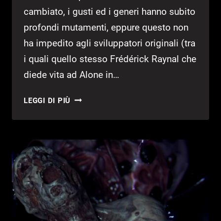
cambiato, i gusti ed i generi hanno subito
profondi mutamenti, eppure questo non
ha impedito agli sviluppatori originali (tra
i quali quello stesso Frédérick Raynal che
diede vita ad Alone in…
LITTLE
LEGGI DI PIÙ
BIG
ADVENTURE:
SVELATO
LO
STILE
ARTISTICO