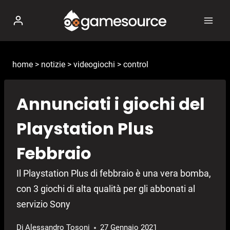
Salta
al
contenuto
home
>
notizie
>
videogiochi
>
control
Annunciati i giochi del
Playstation Plus
Febbraio
Il Playstation Plus di febbraio è una vera bomba,
con 3 giochi di alta qualità per gli abbonati al
servizio Sony
Di
Alessandro Tosoni
27 Gennaio 2021